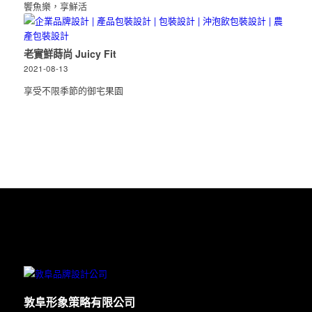
饗魚樂，享鮮活
老實鮮蒔尚 Juicy Fit
2021-08-13
享受不限季節的御宅果園
敦阜形象策略有限公司