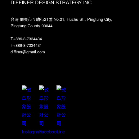
DIFFINER DESIGN STRATEGY INC.
台灣 屏東市互助街21號 No.21, Huzhu St., Pingtung City,
Pingtung County 90044
T+886-8-7334434
F+886-8-7334431
diffiner@gmail.com