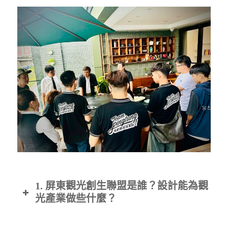
1. 屏東觀光創生聯盟是誰？設計能為觀
光產業做些什麼？