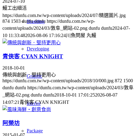
2024-07-10
鰻工出細活
https://dunfu.com.tw/wp-content/uploads/2024/07/精選圖片.jpg
874
1503
dunfu dunfu
https://dunfu.com.tw/wp-
Branding
content/uploads/2024/03/敦阜_網站-02.png
dunfu dunfu
2024-07-
10 11:33:48
2026-08-06 17:16:24
川魚問屋 丸鰻
Developing
青俠客 CYAN KNIGHT
2018-10-01
傳統與創新．堅持更用心
Graphic
https://dunfu.com.tw/wp-content/uploads/2018/10/000.jpg
872
1500
dunfu dunfu
https://dunfu.com.tw/wp-content/uploads/2024/03/敦阜
_網站-02.png
dunfu dunfu
2018-10-01 17:01:25
2026-08-07
14:07:21
青俠客 CYAN KNIGHT
Interior
阿榮坊
Package
2015-01-07