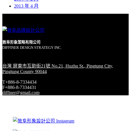
2013 年 4 月
敦阜形象策略有限公司
DIFFINER DESIGN STRATEGY INC.
台灣 屏東市互助街21號 No.21, Huzhu St., Pingtung City,
Pingtung County 90044
T+886-8-7334434
F+886-8-7334431
diffiner@gmail.com