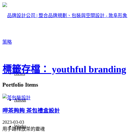
標籤存檔： youthful branding
News
Portfolio Items
About
呷茶夠夠 茶包禮盒設計
2023-03-03
Works
用手路釋放茶的靈魂