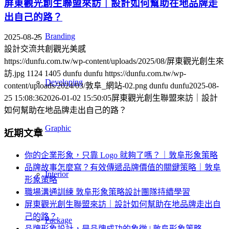
屏東觀光創生聯盟來訪｜設計如何幫助在地品牌走
出自己的路？
Branding
2025-08-25
設計交流共創觀光美感
https://dunfu.com.tw/wp-content/uploads/2025/08/屏東觀光創生來
訪.jpg
1124
1405
dunfu dunfu
https://dunfu.com.tw/wp-
Developing
content/uploads/2024/03/敦阜_網站-02.png
dunfu dunfu
2025-08-
25 15:08:36
2026-01-02 15:50:05
屏東觀光創生聯盟來訪｜設計
如何幫助在地品牌走出自己的路？
Graphic
近期文章
你的企業形象，只靠 Logo 就夠了嗎？｜敦阜形象策略
品牌故事怎麼寫？有效傳遞品牌價值的關鍵策略｜敦阜
Interior
形象策略
職場溝通訓練 敦阜形象策略設計團隊持續學習
屏東觀光創生聯盟來訪｜設計如何幫助在地品牌走出自
己的路？
Package
品牌形象設計，是品牌成功的象徵 | 敦阜形象策略