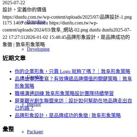
2025-07-22
設計，定義你的價值
https://dunfu.com.tw/wp-content/uploads/2025/07/品牌設計-1.png
Branding
1175
1469
dunfu dunfu
https://dunfu.com.tw/wp-
content/uploads/2024/03/敦阜_網站-02.png
dunfu dunfu
2025-07-
22 17:27:11
2026-01-02 15:48:45
品牌形象設計，是品牌成功的
象徵 | 敦阜形象策略
Developing
近期文章
你的企業形象，只靠 Logo 就夠了嗎？｜敦阜形象策略
Graphic
品牌故事怎麼寫？有效傳遞品牌價值的關鍵策略｜敦阜
形象策略
職場溝通訓練 敦阜形象策略設計團隊持續學習
屏東觀光創生聯盟來訪｜設計如何幫助在地品牌走出自
Interior
己的路？
品牌形象設計，是品牌成功的象徵 | 敦阜形象策略
彙整
Package