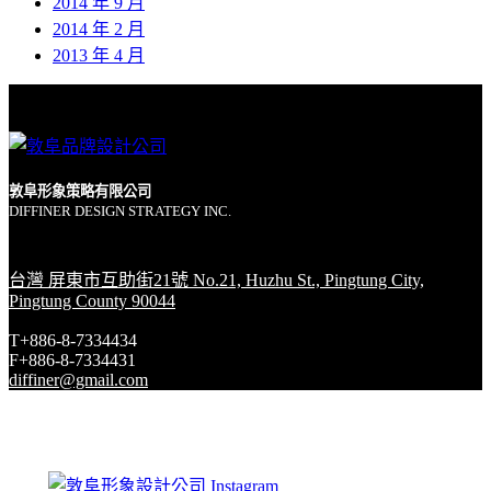
2014 年 9 月
2014 年 2 月
2013 年 4 月
敦阜形象策略有限公司
DIFFINER DESIGN STRATEGY INC.
台灣 屏東市互助街21號 No.21, Huzhu St., Pingtung City,
Pingtung County 90044
T+886-8-7334434
F+886-8-7334431
diffiner@gmail.com