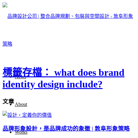
標籤存檔： what does brand
News
identity design include?
文章
About
品牌形象設計，是品牌成功的象徵 | 敦阜形象策略
Works