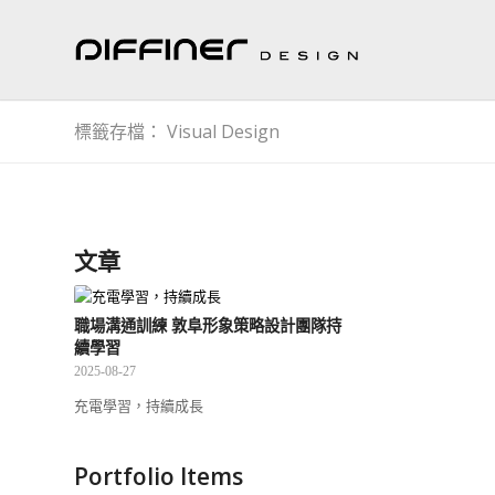
標籤存檔： Visual Design
文章
職場溝通訓練 敦阜形象策略設計團隊持
續學習
2025-08-27
充電學習，持續成長
Portfolio Items