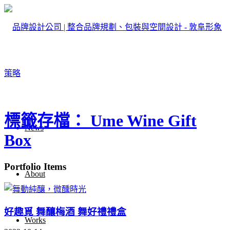
標籤存檔： Ume Wine Gift
News
Box
Portfolio Items
About
好趣覓 舞釀梅酒 舞好禮禮盒
Works