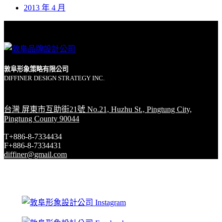
2013 年 4 月
敦阜形象策略有限公司
DIFFINER DESIGN STRATEGY INC.
台灣 屏東市互助街21號 No.21, Huzhu St., Pingtung City,
Pingtung County 90044
T+886-8-7334434
F+886-8-7334431
diffiner@gmail.com