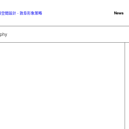
News
phy