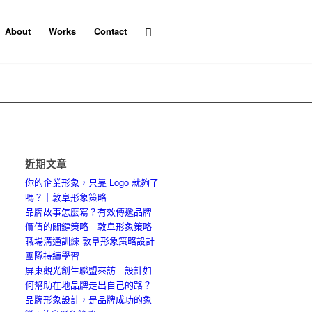
About
Works
Contact
近期文章
你的企業形象，只靠 Logo 就夠了
嗎？｜敦阜形象策略
品牌故事怎麼寫？有效傳遞品牌
價值的關鍵策略｜敦阜形象策略
職場溝通訓練 敦阜形象策略設計
團隊持續學習
屏東觀光創生聯盟來訪｜設計如
何幫助在地品牌走出自己的路？
品牌形象設計，是品牌成功的象