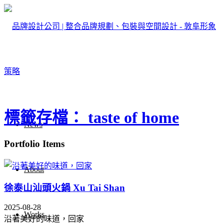
標籤存檔： taste of home
News
Portfolio Items
About
徐泰山汕頭火鍋 Xu Tai Shan
2025-08-28
Works
沿著美好的味道，回家