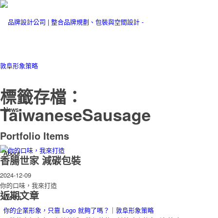
標籤存檔：
TaiwaneseSausage
News
Portfolio Items
About
香腸世家 減碳包裝
2024-12-09
你的口味，我來打造
近期文章
Works
你的企業形象，只靠 Logo 就夠了嗎？｜敦阜形象策略