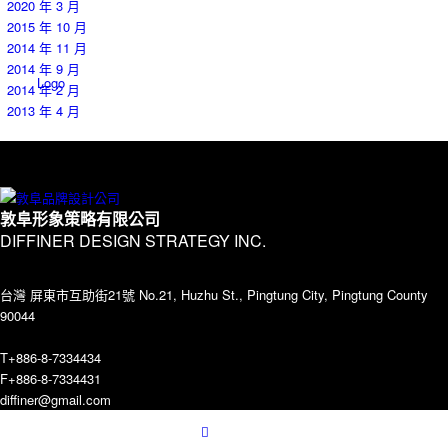
2020 年 3 月
2015 年 10 月
2014 年 11 月
2014 年 9 月
Logo
2014 年 2 月
2013 年 4 月
Contact
敦阜形象策略有限公司
DIFFINER DESIGN STRATEGY INC.
台灣 屏東市互助街21號 No.21, Huzhu St., Pingtung City, Pingtung County
90044
T+886-8-7334434
Menu
F+886-8-7334431
diffiner@gmail.com