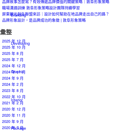
品牌故事怎麼寫？有效傳遞品牌價值的關鍵策略｜敦阜形象策略
職場溝通訓練 敦阜形象策略設計團隊持續學習
屏東觀光創生聯盟來訪｜設計如何幫助在地品牌走出自己的路？
Branding
品牌形象設計，是品牌成功的象徵 | 敦阜形象策略
彙整
2025 年 12 月
Developing
2025 年 10 月
2025 年 8 月
2025 年 7 月
2024 年 12 月
Graphic
2024 年 11 月
2024 年 9 月
2024 年 2 月
2023 年 8 月
2022 年 10 月
Interior
2021 年 2 月
2020 年 12 月
2020 年 11 月
2020 年 9 月
2020 年 7 月
Package