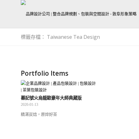
標籤存檔： Taiwanese Tea Design
Portfolio Items
蓁記號火烏龍歐豪年大師典藏版
2020-01-13
精湛炭焙，原焠好茶