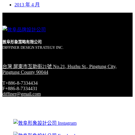
2013 年 4 月
敦阜形象策略有限公司
DIFFINER DESIGN STRATEGY INC.
台灣 屏東市互助街21號 No.21, Huzhu St., Pingtung City,
Pingtung County 90044
T+886-8-7334434
F+886-8-7334431
diffiner@gmail.com