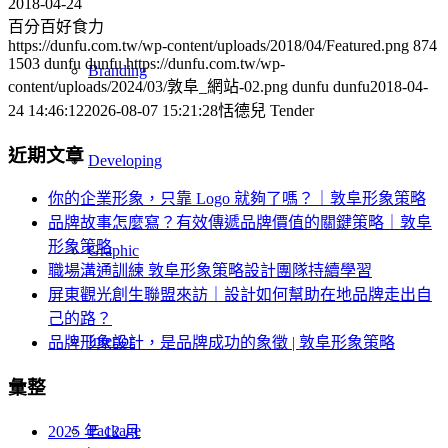
2018-04-24
百分百好食力
https://dunfu.com.tw/wp-content/uploads/2018/04/Featured.png
874
1503
dunfu dunfu
https://dunfu.com.tw/wp-
Branding
content/uploads/2024/03/敦阜_網站-02.png
dunfu dunfu
2018-04-
24 14:46:12
2026-08-07 15:21:28
恬德兒 Tender
近期文章
Developing
你的企業形象，只靠 Logo 就夠了嗎？｜敦阜形象策略
品牌故事怎麼寫？有效傳遞品牌價值的關鍵策略｜敦阜
形象策略
Graphic
職場溝通訓練 敦阜形象策略設計團隊持續學習
屏東觀光創生聯盟來訪｜設計如何幫助在地品牌走出自
己的路？
Interior
品牌形象設計，是品牌成功的象徵 | 敦阜形象策略
彙整
Package
2025 年 12 月