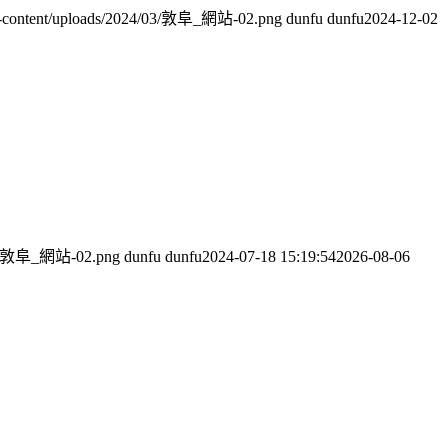
wp-content/uploads/2024/03/敦阜_網站-02.png
dunfu dunfu
2024-12-02
4/03/敦阜_網站-02.png
dunfu dunfu
2024-07-18 15:19:54
2026-08-06