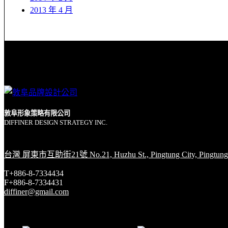
2013 年 4 月
敦阜形象策略有限公司
DIFFINER DESIGN STRATEGY INC.
台灣 屏東市互助街21號 No.21, Huzhu St., Pingtung City, Pingtung 
T+886-8-7334434
F+886-8-7334431
diffiner@gmail.com