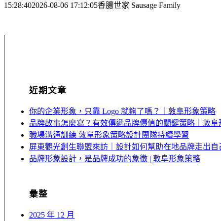
15:28:40
2026-08-06 17:12:05
香腸世家 Sausage Family
近期文章
你的企業形象，只靠 Logo 就夠了嗎？｜敦阜形象策略
品牌故事怎麼寫？有效傳遞品牌價值的關鍵策略｜敦阜
職場溝通訓練 敦阜形象策略設計團隊持續學習
屏東觀光創生聯盟來訪｜設計如何幫助在地品牌走出自
品牌形象設計，是品牌成功的象徵 | 敦阜形象策略
彙整
2025 年 12 月