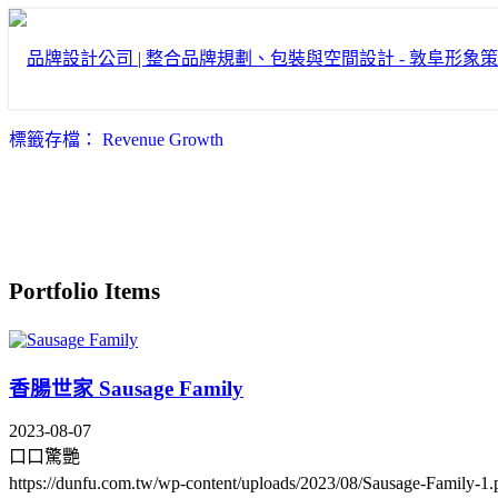
標籤存檔： Revenue Growth
Portfolio Items
香腸世家 Sausage Family
2023-08-07
口口驚艷
https://dunfu.com.tw/wp-content/uploads/2023/08/Sausage-Family-1.