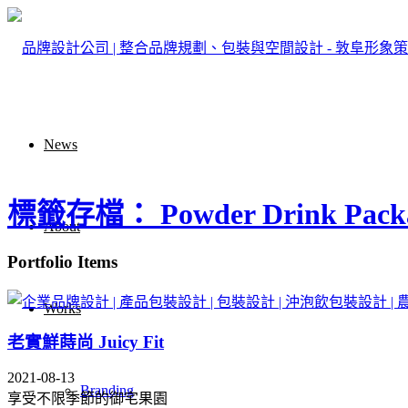
News
標籤存檔： Powder Drink Packa
About
Portfolio Items
Works
老實鮮蒔尚 Juicy Fit
2021-08-13
Branding
享受不限季節的御宅果園