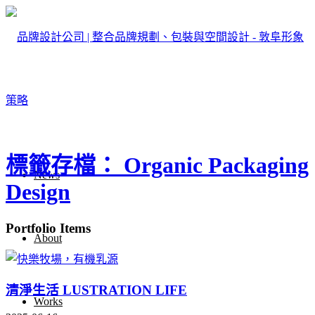
標籤存檔： Organic Packaging
News
Design
Portfolio Items
About
清淨生活 LUSTRATION LIFE
Works