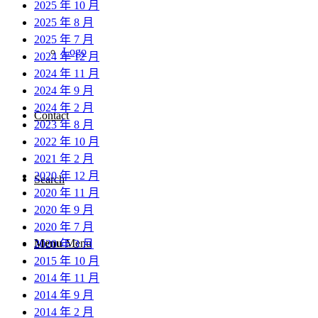
2025 年 10 月
2025 年 8 月
2025 年 7 月
Logo
2024 年 12 月
2024 年 11 月
2024 年 9 月
2024 年 2 月
Contact
2023 年 8 月
2022 年 10 月
2021 年 2 月
2020 年 12 月
Search
2020 年 11 月
2020 年 9 月
2020 年 7 月
Menu
Menu
2020 年 3 月
2015 年 10 月
2014 年 11 月
2014 年 9 月
2014 年 2 月