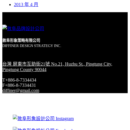
2013 年 4 月
敦阜形象策略有限公司
DIFFINER DESIGN STRATEGY INC.
台灣 屏東市互助街21號 No.21, Huzhu St., Pingtung City,
Pingtung County 90044
T+886-8-7334434
F+886-8-7334431
diffiner@gmail.com