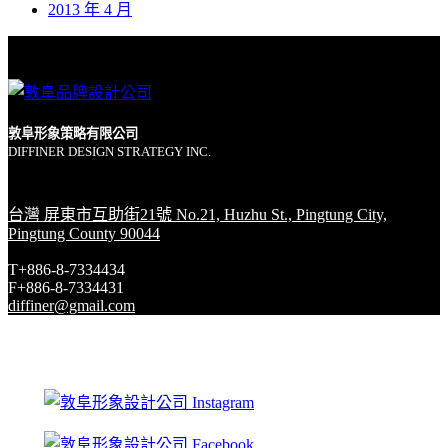
2013 年 4 月
敦阜形象策略有限公司
DIFFINER DESIGN STRATEGY INC.
台灣 屏東市互助街21號 No.21, Huzhu St., Pingtung City,
Pingtung County 90044
T+886-8-7334434
F+886-8-7334431
diffiner@gmail.com