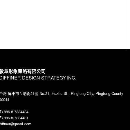
敦阜形象策略有限公司
DIFFINER DESIGN STRATEGY INC.
台灣 屏東市互助街21號 No.21, Huzhu St., Pingtung City, Pingtung County
90044
T+886-8-7334434
F+886-8-7334431
diffiner@gmail.com