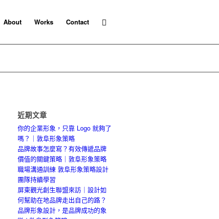
About
Works
Contact
近期文章
你的企業形象，只靠 Logo 就夠了
嗎？｜敦阜形象策略
品牌故事怎麼寫？有效傳遞品牌
價值的關鍵策略｜敦阜形象策略
職場溝通訓練 敦阜形象策略設計
團隊持續學習
屏東觀光創生聯盟來訪｜設計如
何幫助在地品牌走出自己的路？
品牌形象設計，是品牌成功的象