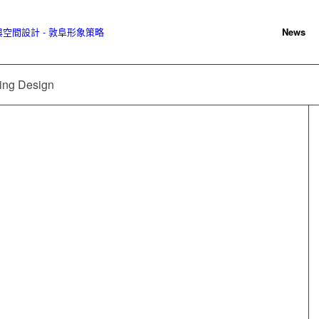
News
ng Design