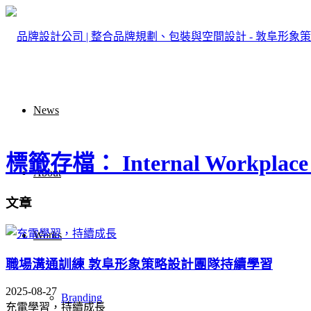
News
標籤存檔： Internal Workplace 
About
文章
Works
職場溝通訓練 敦阜形象策略設計團隊持續學習
2025-08-27
Branding
充電學習，持續成長