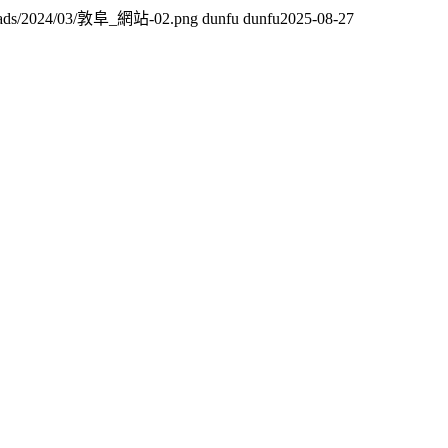
uploads/2024/03/敦阜_網站-02.png
dunfu dunfu
2025-08-27