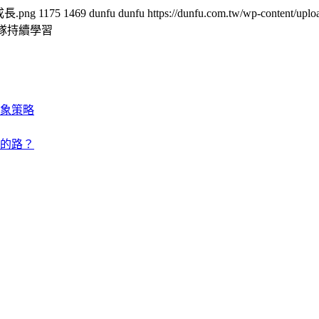
續成長.png
1175
1469
dunfu dunfu
https://dunfu.com.tw/wp-content/
隊持續學習
象策略
的路？