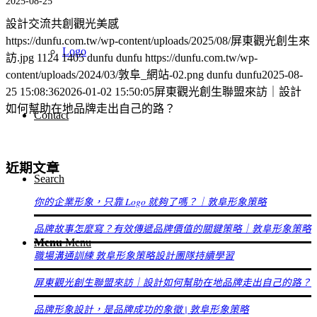
2025-08-25
設計交流共創觀光美感
https://dunfu.com.tw/wp-content/uploads/2025/08/屏東觀光創生來
Logo
訪.jpg
1124
1405
dunfu dunfu
https://dunfu.com.tw/wp-
content/uploads/2024/03/敦阜_網站-02.png
dunfu dunfu
2025-08-
25 15:08:36
2026-01-02 15:50:05
屏東觀光創生聯盟來訪｜設計
如何幫助在地品牌走出自己的路？
Contact
近期文章
Search
你的企業形象，只靠 Logo 就夠了嗎？｜敦阜形象策略
品牌故事怎麼寫？有效傳遞品牌價值的關鍵策略｜敦阜形象策略
Menu
Menu
職場溝通訓練 敦阜形象策略設計團隊持續學習
屏東觀光創生聯盟來訪｜設計如何幫助在地品牌走出自己的路？
品牌形象設計，是品牌成功的象徵 | 敦阜形象策略