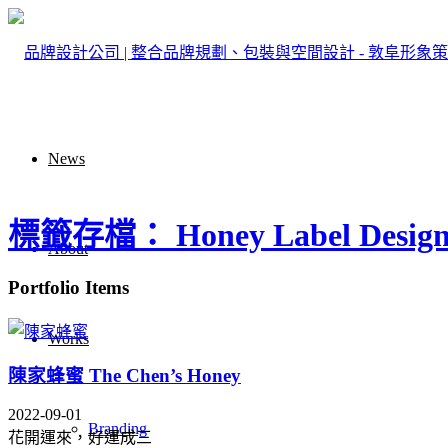
News
標籤存檔： Honey Label Desig
About
Portfolio Items
Works
陳家蜂蜜 The Chen’s Honey
2022-09-01
Branding
花開運來，好運成三