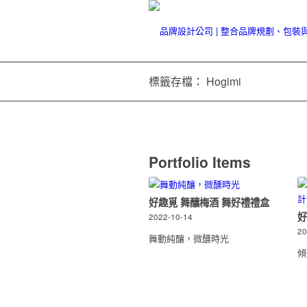
標籤存檔： Hogimi
Portfolio Items
好趣覓 舞釀梅酒 舞好禮禮盒
好
2022-10-14
20
舞動純釀，微醺時光
傾