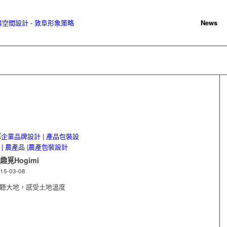
News
趣覓Hogimi
15-03-08
聽大地，感受土地溫度