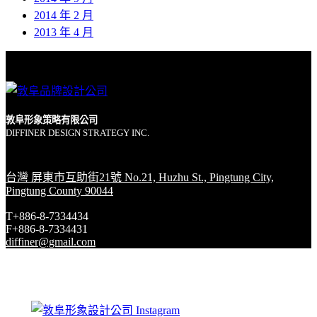
2014 年 2 月
2013 年 4 月
敦阜形象策略有限公司
DIFFINER DESIGN STRATEGY INC.
台灣 屏東市互助街21號 No.21, Huzhu St., Pingtung City,
Pingtung County 90044
T+886-8-7334434
F+886-8-7334431
diffiner@gmail.com