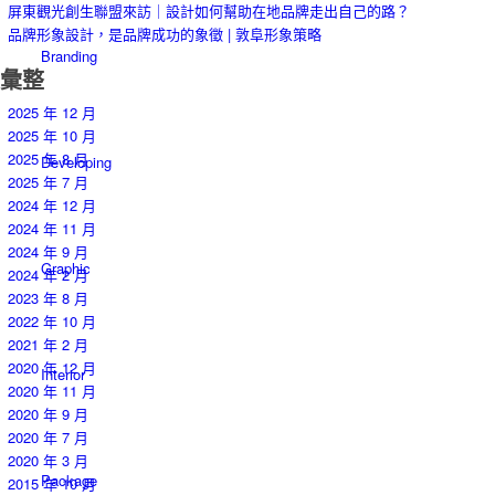
屏東觀光創生聯盟來訪｜設計如何幫助在地品牌走出自己的路？
品牌形象設計，是品牌成功的象徵 | 敦阜形象策略
Branding
彙整
2025 年 12 月
2025 年 10 月
2025 年 8 月
Developing
2025 年 7 月
2024 年 12 月
2024 年 11 月
2024 年 9 月
Graphic
2024 年 2 月
2023 年 8 月
2022 年 10 月
2021 年 2 月
2020 年 12 月
Interior
2020 年 11 月
2020 年 9 月
2020 年 7 月
2020 年 3 月
Package
2015 年 10 月