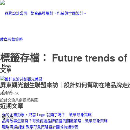
標籤存檔： Future trends of Pi
News
文章
屏東觀光創生聯盟來訪｜設計如何幫助在地品牌走
About
2025-08-25
設計交流共創觀光美感
近期文章
你的企業形象，只靠 Logo 就夠了嗎？｜敦阜形象策略
Works
品牌故事怎麼寫？有效傳遞品牌價值的關鍵策略｜敦阜形象策略
職場溝通訓練 敦阜形象策略設計團隊持續學習