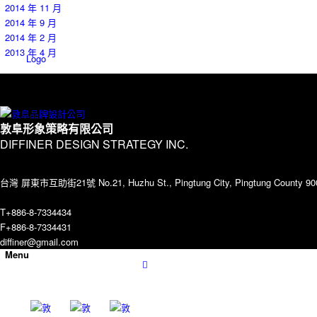
2014 年 11 月
2014 年 9 月
2014 年 2 月
2013 年 4 月
Logo
Contact
敦阜形象策略有限公司
DIFFINER DESIGN STRATEGY INC.
台灣 屏東市互助街21號 No.21, Huzhu St., Pingtung City, Pingtung County 90
T+886-8-7334434
F+886-8-7334431
diffiner@gmail.com
Menu