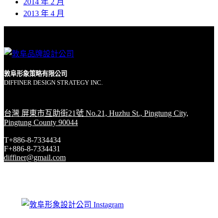
2014 年 2 月
2013 年 4 月
敦阜形象策略有限公司
DIFFINER DESIGN STRATEGY INC.
台灣 屏東市互助街21號 No.21, Huzhu St., Pingtung City,
Pingtung County 90044
T+886-8-7334434
F+886-8-7334431
diffiner@gmail.com