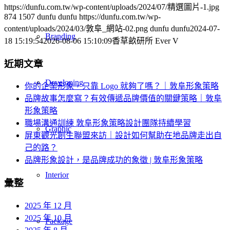
https://dunfu.com.tw/wp-content/uploads/2024/07/精選圖片-1.jpg
874
1507
dunfu dunfu
https://dunfu.com.tw/wp-
content/uploads/2024/03/敦阜_網站-02.png
dunfu dunfu
2024-07-
Branding
18 15:19:54
2026-08-06 15:10:09
香草畝研所 Ever V
近期文章
Developing
你的企業形象，只靠 Logo 就夠了嗎？｜敦阜形象策略
品牌故事怎麼寫？有效傳遞品牌價值的關鍵策略｜敦阜
形象策略
職場溝通訓練 敦阜形象策略設計團隊持續學習
Graphic
屏東觀光創生聯盟來訪｜設計如何幫助在地品牌走出自
己的路？
品牌形象設計，是品牌成功的象徵 | 敦阜形象策略
Interior
彙整
2025 年 12 月
2025 年 10 月
Package