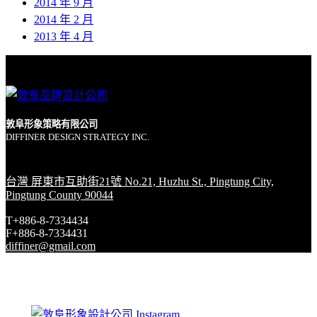
2014 年 9 月
2014 年 2 月
2013 年 4 月
敦阜形象策略有限公司
DIFFINER DESIGN STRATEGY INC.
台灣 屏東市互助街21號 No.21, Huzhu St., Pingtung City,
Pingtung County 90044
T+886-8-7334434
F+886-8-7334431
diffiner@gmail.com