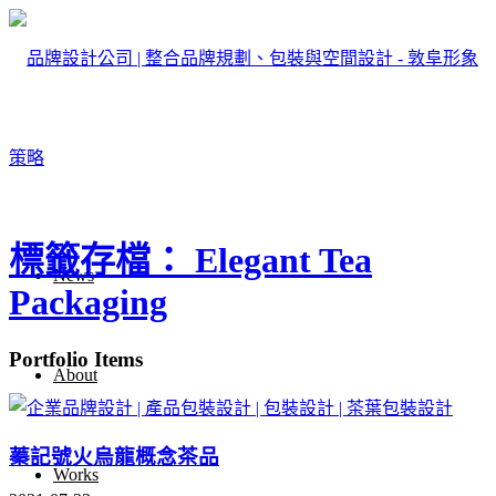
標籤存檔： Elegant Tea
News
Packaging
Portfolio Items
About
蓁記號火烏龍概念茶品
Works