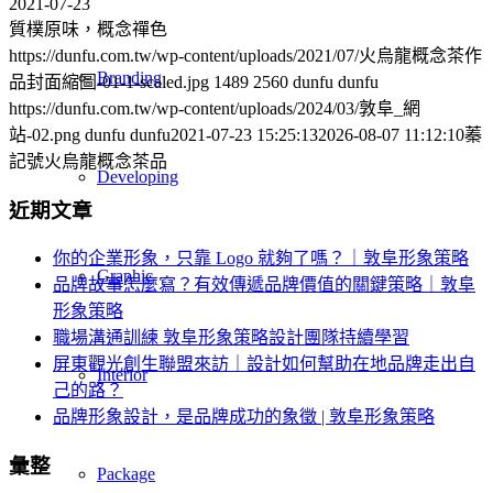
2021-07-23
質樸原味，概念禪色
https://dunfu.com.tw/wp-content/uploads/2021/07/火烏龍概念茶作
Branding
品封面縮圖-01-1-scaled.jpg
1489
2560
dunfu dunfu
https://dunfu.com.tw/wp-content/uploads/2024/03/敦阜_網
站-02.png
dunfu dunfu
2021-07-23 15:25:13
2026-08-07 11:12:10
蓁
記號火烏龍概念茶品
Developing
近期文章
你的企業形象，只靠 Logo 就夠了嗎？｜敦阜形象策略
Graphic
品牌故事怎麼寫？有效傳遞品牌價值的關鍵策略｜敦阜
形象策略
職場溝通訓練 敦阜形象策略設計團隊持續學習
屏東觀光創生聯盟來訪｜設計如何幫助在地品牌走出自
Interior
己的路？
品牌形象設計，是品牌成功的象徵 | 敦阜形象策略
彙整
Package