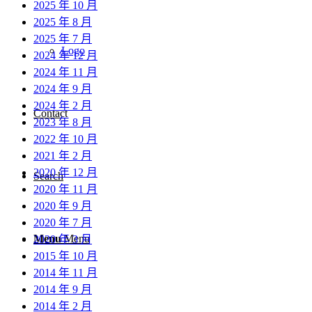
2025 年 10 月
2025 年 8 月
2025 年 7 月
Logo
2024 年 12 月
2024 年 11 月
2024 年 9 月
2024 年 2 月
Contact
2023 年 8 月
2022 年 10 月
2021 年 2 月
2020 年 12 月
Search
2020 年 11 月
2020 年 9 月
2020 年 7 月
Menu
Menu
2020 年 3 月
2015 年 10 月
2014 年 11 月
2014 年 9 月
2014 年 2 月