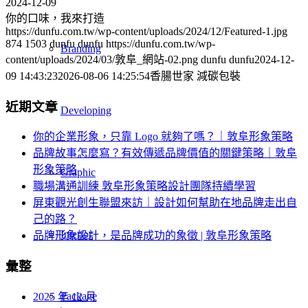
2024-12-09
你的口味，我來打造
https://dunfu.com.tw/wp-content/uploads/2024/12/Featured-1.jpg
874
1503
dunfu dunfu
https://dunfu.com.tw/wp-
Branding
content/uploads/2024/03/敦阜_網站-02.png
dunfu dunfu
2024-12-
09 14:43:23
2026-08-06 14:25:54
香腸世家 減碳包裝
近期文章
Developing
你的企業形象，只靠 Logo 就夠了嗎？｜敦阜形象策略
品牌故事怎麼寫？有效傳遞品牌價值的關鍵策略｜敦阜
形象策略
Graphic
職場溝通訓練 敦阜形象策略設計團隊持續學習
屏東觀光創生聯盟來訪｜設計如何幫助在地品牌走出自
己的路？
Interior
品牌形象設計，是品牌成功的象徵 | 敦阜形象策略
彙整
Package
2025 年 12 月