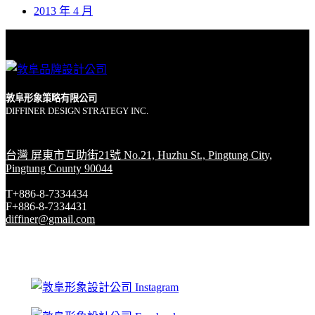
2013 年 4 月
敦阜形象策略有限公司
DIFFINER DESIGN STRATEGY INC.
台灣 屏東市互助街21號 No.21, Huzhu St., Pingtung City,
Pingtung County 90044
T+886-8-7334434
F+886-8-7334431
diffiner@gmail.com