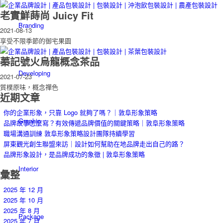
老實鮮蒔尚 Juicy Fit
Branding
2021-08-13
享受不限季節的御宅果園
蓁記號火烏龍概念茶品
Developing
2021-07-23
質樸原味，概念禪色
近期文章
你的企業形象，只靠 Logo 就夠了嗎？｜敦阜形象策略
Graphic
品牌故事怎麼寫？有效傳遞品牌價值的關鍵策略｜敦阜形象策略
職場溝通訓練 敦阜形象策略設計團隊持續學習
屏東觀光創生聯盟來訪｜設計如何幫助在地品牌走出自己的路？
品牌形象設計，是品牌成功的象徵 | 敦阜形象策略
Interior
彙整
2025 年 12 月
2025 年 10 月
2025 年 8 月
Package
2025 年 7 月