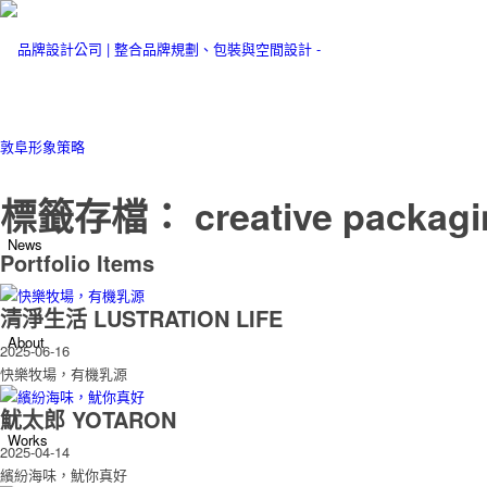
標籤存檔： creative packagi
News
Portfolio Items
清淨生活 LUSTRATION LIFE
About
2025-06-16
快樂牧場，有機乳源
魷太郎 YOTARON
Works
2025-04-14
繽紛海味，魷你真好