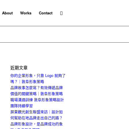
About
Works
Contact
近期文章
你的企業形象，只靠 Logo 就夠了
嗎？｜敦阜形象策略
品牌故事怎麼寫？有效傳遞品牌
價值的關鍵策略｜敦阜形象策略
職場溝通訓練 敦阜形象策略設計
團隊持續學習
屏東觀光創生聯盟來訪｜設計如
何幫助在地品牌走出自己的路？
品牌形象設計，是品牌成功的象