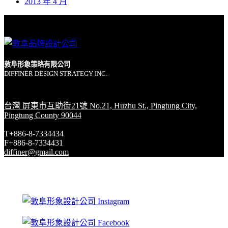
2013 年 4 月
敦阜形象策略有限公司
DIFFINER DESIGN STRATEGY INC.
台灣 屏東市互助街21號 No.21, Huzhu St., Pingtung City,
Pingtung County 90044
T+886-8-7334434
F+886-8-7334431
diffiner@gmail.com