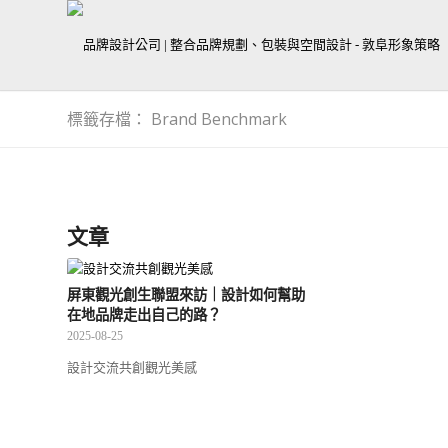
標籤存檔： Brand Benchmark
文章
屏東觀光創生聯盟來訪｜設計如何幫助
在地品牌走出自己的路？
2025-08-25
設計交流共創觀光美感