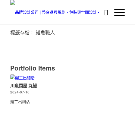
標籤存檔： 鰻魚職人
Portfolio Items
川魚問屋 丸鰻
2024-07-10
鰻工出細活