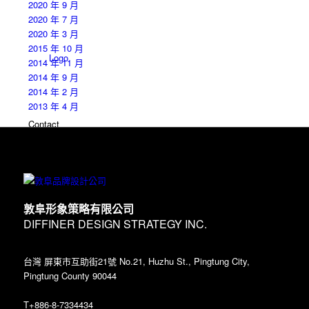
2020 年 9 月
2020 年 7 月
2020 年 3 月
2015 年 10 月
Logo
2014 年 11 月
2014 年 9 月
2014 年 2 月
2013 年 4 月
Contact
敦阜形象策略有限公司
DIFFINER DESIGN STRATEGY INC.
Menu
台灣 屏東市互助街21號 No.21, Huzhu St., Pingtung City,
Pingtung County 90044
T+886-8-7334434