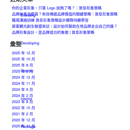
你的企業形象，只靠 Logo 就夠了嗎？｜敦阜形象策略
品牌故事怎麼寫？有效傳遞品牌價值的關鍵策略｜敦阜形象策略
Branding
職場溝通訓練 敦阜形象策略設計團隊持續學習
屏東觀光創生聯盟來訪｜設計如何幫助在地品牌走出自己的路？
品牌形象設計，是品牌成功的象徵 | 敦阜形象策略
彙整
Developing
2025 年 12 月
2025 年 10 月
2025 年 8 月
Graphic
2025 年 7 月
2024 年 12 月
2024 年 11 月
2024 年 9 月
2024 年 2 月
Interior
2023 年 8 月
2022 年 10 月
2021 年 2 月
2020 年 12 月
2020 年 11 月
Package