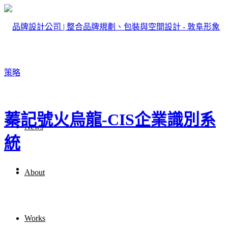
蓁記號火烏龍-CIS企業識別系
News
統
About
Works