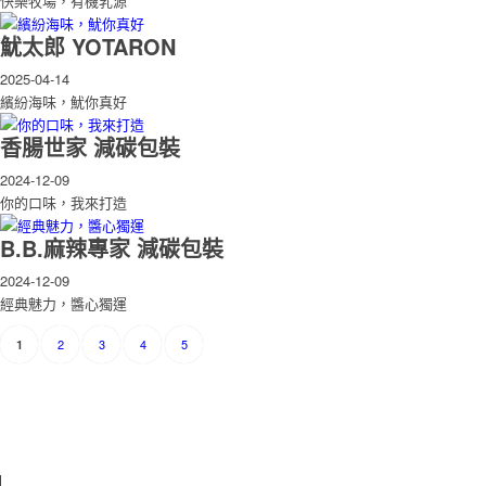
快樂牧場，有機乳源
魷太郎 YOTARON
2025-04-14
繽紛海味，魷你真好
香腸世家 減碳包裝
2024-12-09
你的口味，我來打造
B.B.麻辣專家 減碳包裝
2024-12-09
經典魅力，醬心獨運
2
3
4
5
1