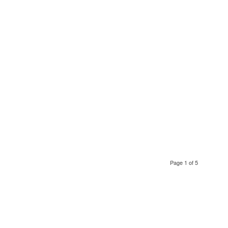
Page 1 of 5