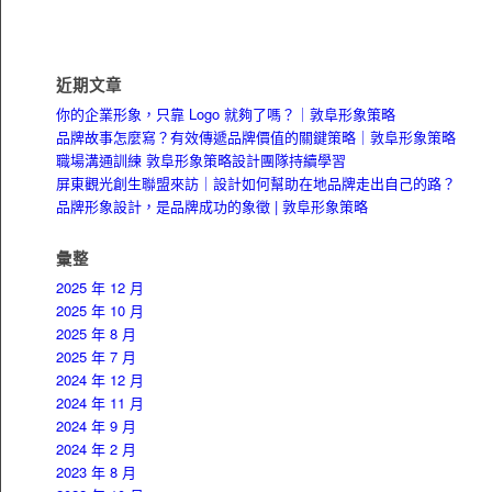
近期文章
你的企業形象，只靠 Logo 就夠了嗎？｜敦阜形象策略
品牌故事怎麼寫？有效傳遞品牌價值的關鍵策略｜敦阜形象策略
職場溝通訓練 敦阜形象策略設計團隊持續學習
屏東觀光創生聯盟來訪｜設計如何幫助在地品牌走出自己的路？
品牌形象設計，是品牌成功的象徵 | 敦阜形象策略
彙整
2025 年 12 月
2025 年 10 月
2025 年 8 月
2025 年 7 月
2024 年 12 月
2024 年 11 月
2024 年 9 月
2024 年 2 月
2023 年 8 月