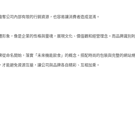
搶奪公司內部有限的行銷資源，也容易讓消費者造成混淆。
體形象，像是企業的性格與靈魂，展現文化、價值觀和經營理念。而品牌識別
牌從命名開始，落實「未來機能飲食」的概念。搭配時尚的包裝與完整的網站
，才能避免資源互搶，讓公司與品牌各自精彩、互相加乘。