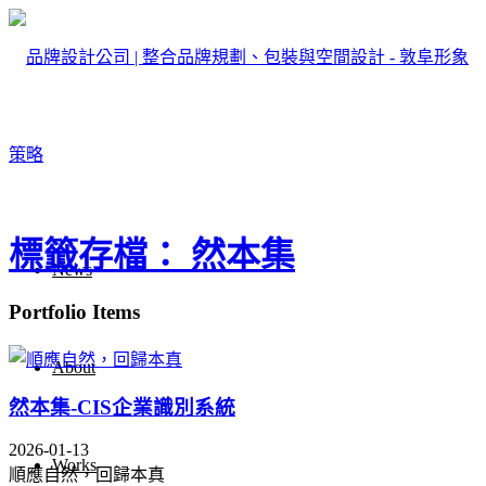
標籤存檔： 然本集
News
Portfolio Items
About
然本集-CIS企業識別系統
2026-01-13
Works
順應自然，回歸本真