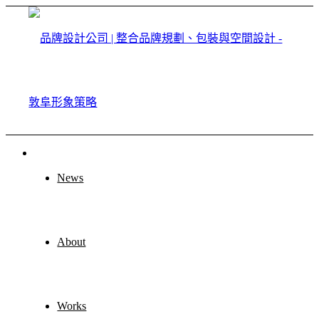
News
About
Works