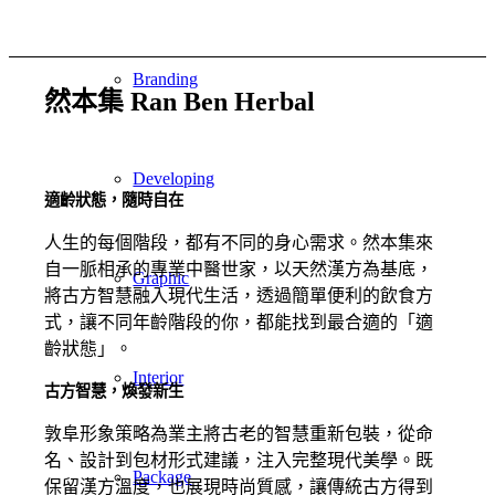
Branding
然本集
Ran Ben Herbal
Developing
適齡狀態，隨時自在
人生的每個階段，都有不同的身心需求。然本集來
自一脈相承的專業中醫世家，以天然漢方為基底，
Graphic
將古方智慧融入現代生活，透過簡單便利的飲食方
式，讓不同年齡階段的你，都能找到最合適的「適
齡狀態」。
Interior
古方智慧，煥發新生
敦阜形象策略為業主將古老的智慧重新包裝，從命
名、設計到包材形式建議，注入完整現代美學。既
Package
保留漢方溫度，也展現時尚質感，讓傳統古方得到