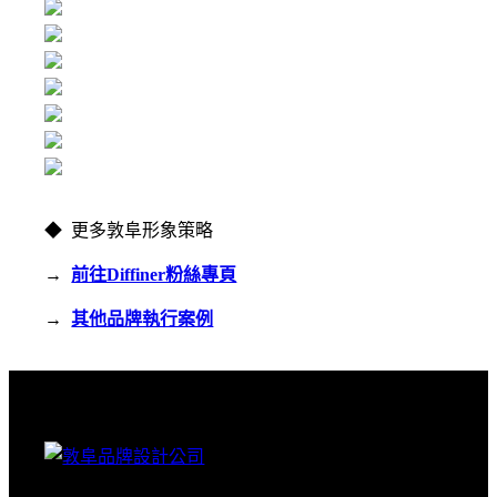
◆ 更多敦阜形象策略
→
前往Diffiner粉絲專頁
→
其他品牌執行案例