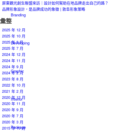
屏東觀光創生聯盟來訪｜設計如何幫助在地品牌走出自己的路？
品牌形象設計，是品牌成功的象徵 | 敦阜形象策略
Branding
彙整
2025 年 12 月
2025 年 10 月
2025 年 8 月
Developing
2025 年 7 月
2024 年 12 月
2024 年 11 月
2024 年 9 月
Graphic
2024 年 2 月
2023 年 8 月
2022 年 10 月
2021 年 2 月
2020 年 12 月
Interior
2020 年 11 月
2020 年 9 月
2020 年 7 月
2020 年 3 月
Package
2015 年 10 月