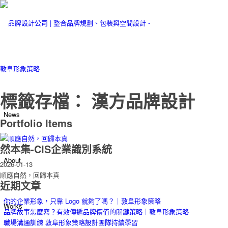
標籤存檔： 漢方品牌設計
News
Portfolio Items
然本集-CIS企業識別系統
About
2026-01-13
順應自然，回歸本真
近期文章
你的企業形象，只靠 Logo 就夠了嗎？｜敦阜形象策略
Works
品牌故事怎麼寫？有效傳遞品牌價值的關鍵策略｜敦阜形象策略
職場溝通訓練 敦阜形象策略設計團隊持續學習