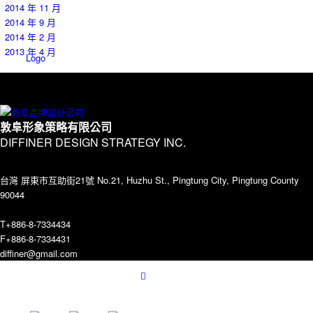
2014 年 11 月
2014 年 9 月
2014 年 2 月
2013 年 4 月
Logo
Contact
敦阜形象策略有限公司
DIFFINER DESIGN STRATEGY INC.
台灣 屏東市互助街21號 No.21, Huzhu St., Pingtung City, Pingtung County
90044
T+886-8-7334434
F+886-8-7334431
Menu
diffiner@gmail.com