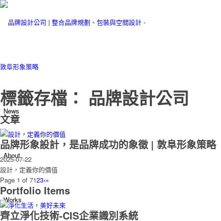
標籤存檔： 品牌設計公司
News
文章
品牌形象設計，是品牌成功的象徵 | 敦阜形象策略
About
2025-07-22
設計，定義你的價值
Page 1 of 7
1
2
3
›
»
Portfolio Items
Works
齊立淨化技術-CIS企業識別系統