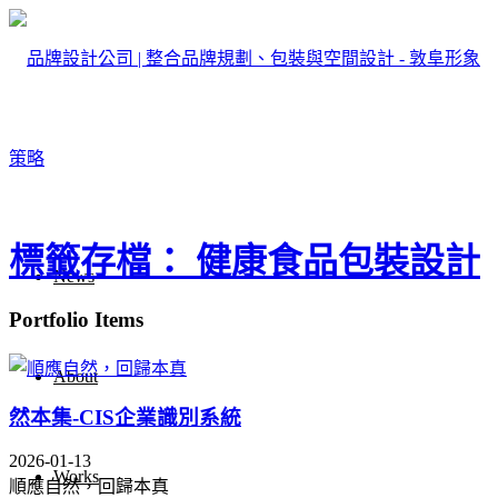
標籤存檔： 健康食品包裝設計
News
Portfolio Items
About
然本集-CIS企業識別系統
2026-01-13
Works
順應自然，回歸本真