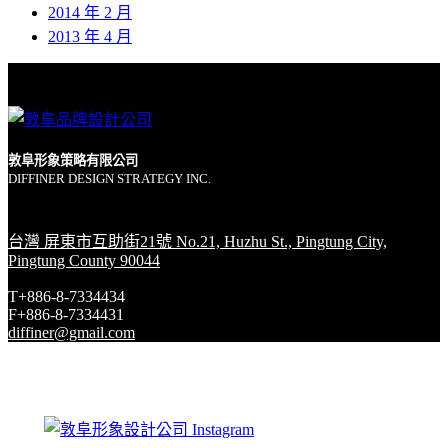
2014 年 2 月
2013 年 4 月
敦阜形象策略有限公司
DIFFINER DESIGN STRATEGY INC.
台灣 屏東市互助街21號 No.21, Huzhu St., Pingtung City,
Pingtung County 90044
T+886-8-7334434
F+886-8-7334431
diffiner@gmail.com