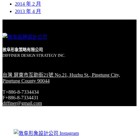
2014 年 2 月
2013 年 4 月
敦阜形象策略有限公司
DIFFINER DESIGN STRATEGY INC.
台灣 屏東市互助街21號 No.21, Huzhu St., Pingtung City,
Pingtung County 90044
T+886-8-7334434
F+886-8-7334431
diffiner@gmail.com