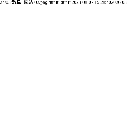
ds/2024/03/敦阜_網站-02.png
dunfu dunfu
2023-08-07 15:28:40
2026-08-