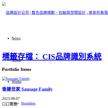
News
標籤存檔： CIS品牌識別系統
About
Portfolio Items
Works
香腸世家 Sausage Family
2023-08-07
Branding
口口驚艷