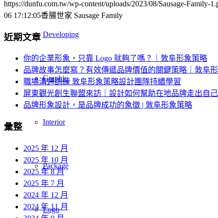
https://dunfu.com.tw/wp-content/uploads/2023/08/Sausage-Family-1.
06 17:12:05
香腸世家 Sausage Family
Developing
近期文章
你的企業形象，只靠 Logo 就夠了嗎？｜敦阜形象策略
品牌故事怎麼寫？有效傳遞品牌價值的關鍵策略｜敦阜形
Graphic
職場溝通訓練 敦阜形象策略設計團隊持續學習
屏東觀光創生聯盟來訪｜設計如何幫助在地品牌走出自己
品牌形象設計，是品牌成功的象徵 | 敦阜形象策略
Interior
彙整
2025 年 12 月
2025 年 10 月
Package
2025 年 8 月
2025 年 7 月
2024 年 12 月
2024 年 11 月
Logo