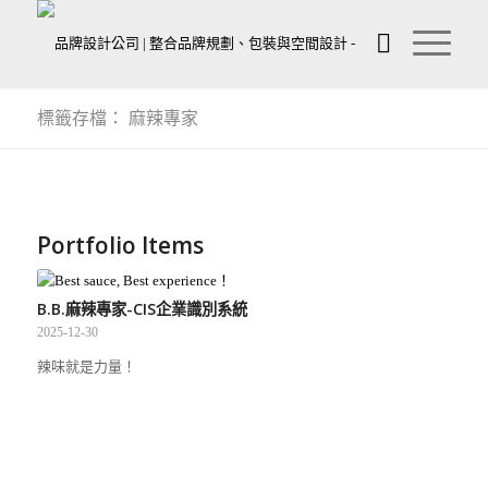
標籤存檔： 麻辣專家
Portfolio Items
B.B.麻辣專家-CIS企業識別系統
2025-12-30
辣味就是力量！