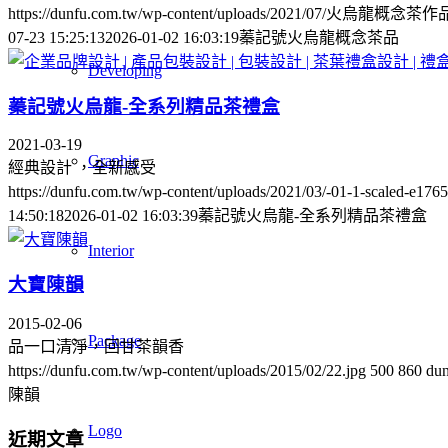
https://dunfu.com.tw/wp-content/uploads/2021/07/火烏龍概念茶
07-23 15:25:13
2026-01-02 16:03:19
蓁記號火烏龍概念茶品
Developing
蓁記號火烏龍-全系列精品茶禮盒
2021-03-19
Graphic
經典設計 ，全新感受
https://dunfu.com.tw/wp-content/uploads/2021/03/-01-1-scaled-e17
14:50:18
2026-01-02 16:03:39
蓁記號火烏龍-全系列精品茶禮盒
Interior
大寶陳韻
2015-02-06
Package
品一口清淨，回甘茶韻香
https://dunfu.com.tw/wp-content/uploads/2015/02/22.jpg
500
860
dun
陳韻
Logo
近期文章