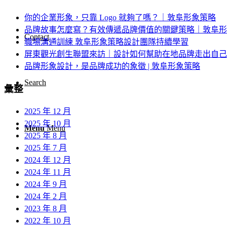
你的企業形象，只靠 Logo 就夠了嗎？｜敦阜形象策略
品牌故事怎麼寫？有效傳遞品牌價值的關鍵策略｜敦阜形
Contact
職場溝通訓練 敦阜形象策略設計團隊持續學習
屏東觀光創生聯盟來訪｜設計如何幫助在地品牌走出自己
品牌形象設計，是品牌成功的象徵 | 敦阜形象策略
Search
彙整
2025 年 12 月
2025 年 10 月
Menu
Menu
2025 年 8 月
2025 年 7 月
2024 年 12 月
2024 年 11 月
2024 年 9 月
2024 年 2 月
2023 年 8 月
2022 年 10 月