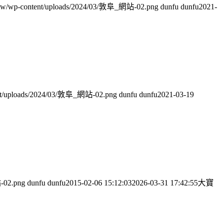
m.tw/wp-content/uploads/2024/03/敦阜_網站-02.png
dunfu dunfu
2021-
tent/uploads/2024/03/敦阜_網站-02.png
dunfu dunfu
2021-03-19
-02.png
dunfu dunfu
2015-02-06 15:12:03
2026-03-31 17:42:55
大寶