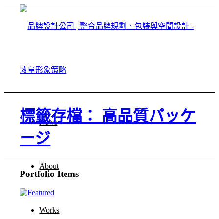
標籤存檔： 高品質パッケ
News
ージ
About
Portfolio Items
Works